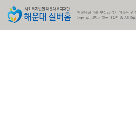
해운대실버홈 부산광역시 해운대구 송정동 송정1로7번길
Copyright 2015.
해운대실버홈
All Righ