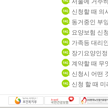
서울에 거주하
신청할 때 의
동거중인 부양
요양보험 신청
가족등 대리인
장기요양인정 
계약할 때 무
신청시 어떤 
신청 할 때 미