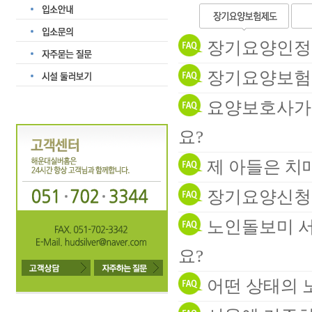
장기요양인정 
장기요양보험 
요양보호사가 
요?
제 아들은 치
장기요양신청을
노인돌보미 서
요?
어떤 상태의 