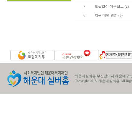
7
오늘같이 더운날.... (
2
)
6
처음 대면 면회 (
3
)
해운대실버홈 부산광역시 해운대구 송정동 송정1로7번길
Copyright 2015.
해운대실버홈
All Righ