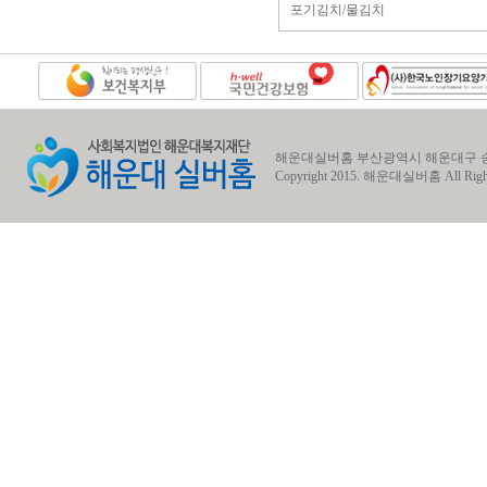
포기김치/물김치
해운대실버홈 부산광역시 해운대구 송정동 송정1로7번길
Copyright 2015.
해운대실버홈
All Righ